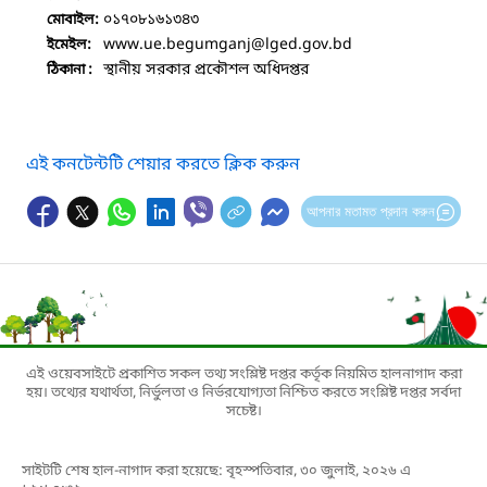
০১৭০৮১৬১৩৪৩
মোবাইল:
www.ue.begumganj
@lged.gov.bd
ইমেইল:
স্থানীয় সরকার প্রকৌশল অধিদপ্তর
ঠিকানা :
এই কনটেন্টটি শেয়ার করতে ক্লিক করুন
আপনার মতামত প্রদান করুন
এই ওয়েবসাইটে প্রকাশিত সকল তথ্য সংশ্লিষ্ট দপ্তর কর্তৃক নিয়মিত হালনাগাদ করা
হয়। তথ্যের যথার্থতা, নির্ভুলতা ও নির্ভরযোগ্যতা নিশ্চিত করতে সংশ্লিষ্ট দপ্তর সর্বদা
সচেষ্ট।
সাইটটি শেষ হাল-নাগাদ করা হয়েছে: বৃহস্পতিবার, ৩০ জুলাই, ২০২৬ এ