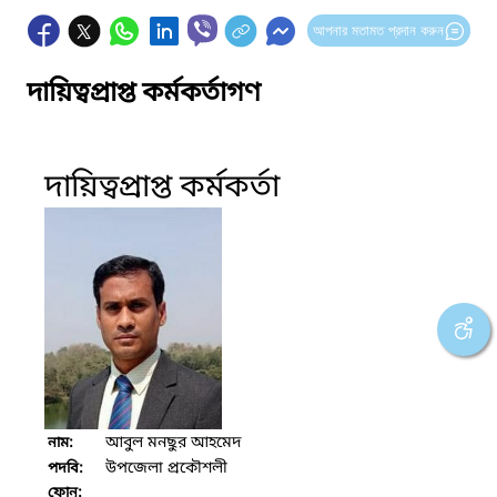
আপনার মতামত প্রদান করুন
দায়িত্বপ্রাপ্ত কর্মকর্তাগণ
দায়িত্বপ্রাপ্ত কর্মকর্তা
আবুল মনছুর আহমেদ
নাম:
উপজেলা প্রকৌশলী
পদবি:
ফোন: