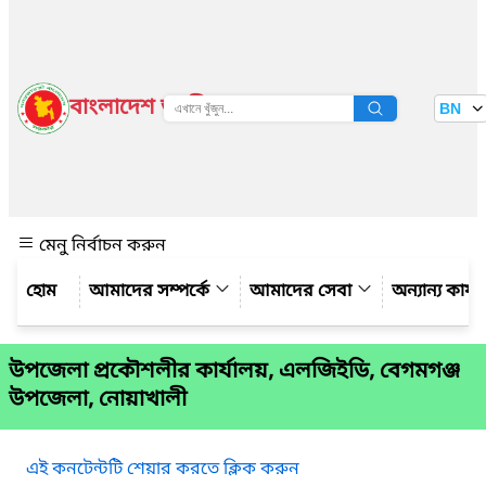
বাংলাদেশ জাতীয় তথ্য বাতায়ন
BN
দেখুন
মেনু নির্বাচন করুন
আমাদের সম্পর্কে
আমাদের সেবা
অন্যান্য কার্
উপজেলা প্রকৌশলীর কার্যালয়, এলজিইডি, বেগমগঞ্জ
উপজেলা, নোয়াখালী
এই কনটেন্টটি শেয়ার করতে ক্লিক করুন