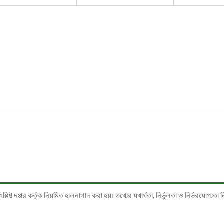
ষ্ট দপ্তর কর্তৃক নিয়মিত হালনাগাদ করা হয়। তথ্যের যথার্থতা, নির্ভুলতা ও নির্ভরযোগ্যতা নিশ্