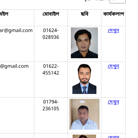
মেইল
মোবাইল
ছবি
কার্যকলাপ
mar@gmail.com
01624-
দেখুন
028936
2@gmail.com
01622-
দেখুন
455142
01794-
দেখুন
236105
দেখুন