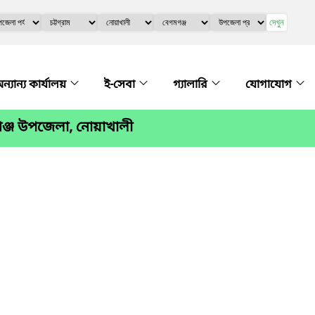
দেখুন
ন্যান্য কার্যালয়
ই-সেবা
গ্যালারি
যোগাযোগ
ঞ্জ উপজেলা, নোয়াখালী