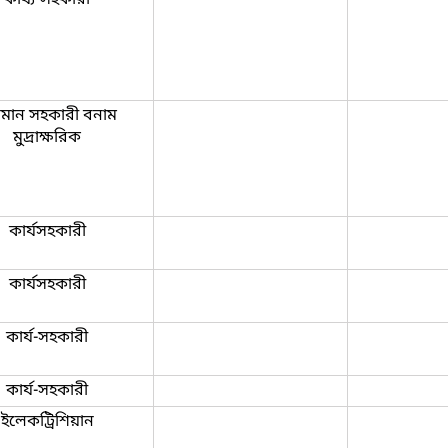
্নমান সহকারী বনাম
মুদ্রাক্ষরিক
কার্যসহকারী
কার্যসহকারী
কার্য-সহকারী
কার্য-সহকারী
ইলেকট্রিশিয়ান