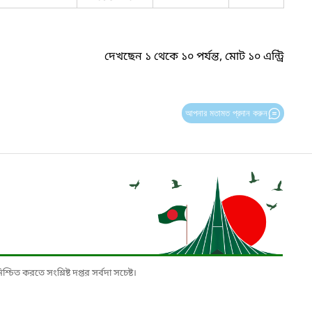
দেখছেন ১ থেকে ১০ পর্যন্ত, মোট ১০ এন্ট্রি
আপনার মতামত প্রদান করুন
চিত করতে সংশ্লিষ্ট দপ্তর সর্বদা সচেষ্ট।