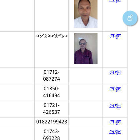
০১৭১২০৭৮৭৮০
দেখুন
01712-
দেখুন
087274
01850-
দেখুন
416494
01721-
দেখুন
426537
01822199423
দেখুন
01743-
দেখুন
693228