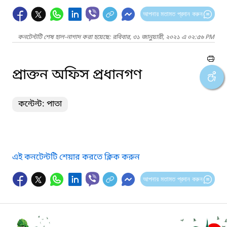
আপনার মতামত প্রদান করুন
কনটেন্টটি শেষ হাল-নাগাদ করা হয়েছে: রবিবার, ৩১ জানুয়ারী, ২০২১ এ ০২:৫৬ PM
প্রাক্তন অফিস প্রধানগণ
কন্টেন্ট: পাতা
এই কনটেন্টটি শেয়ার করতে ক্লিক করুন
আপনার মতামত প্রদান করুন