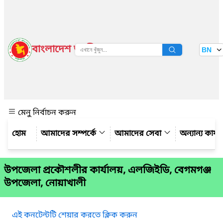
বাংলাদেশ জাতীয় তথ্য বাতায়ন
BN
দেখুন
মেনু নির্বাচন করুন
আমাদের সম্পর্কে
আমাদের সেবা
অন্যান্য কার্
উপজেলা প্রকৌশলীর কার্যালয়, এলজিইডি, বেগমগঞ্জ
উপজেলা, নোয়াখালী
এই কনটেন্টটি শেয়ার করতে ক্লিক করুন